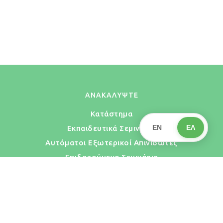
ΑΝΑΚΑΛΥΨΤΕ
Κατάστημα
EN
ΕΛ
Εκπαιδευτικά Σεμινάρια
Αυτόματοι Εξωτερικοί Απινιδωτές
Επιδοτούμενα Σεμινάρια
Πελάτες & Συνεργάτες
Blog
Σχετικά με εμάς
Θέσεις Εργασίας